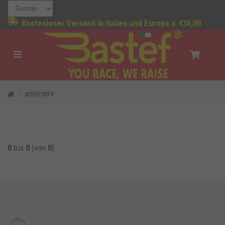
Kostenloser Versand in Italien und Europa a
€35,00
anteriore
0
bis
0
(von
0
)