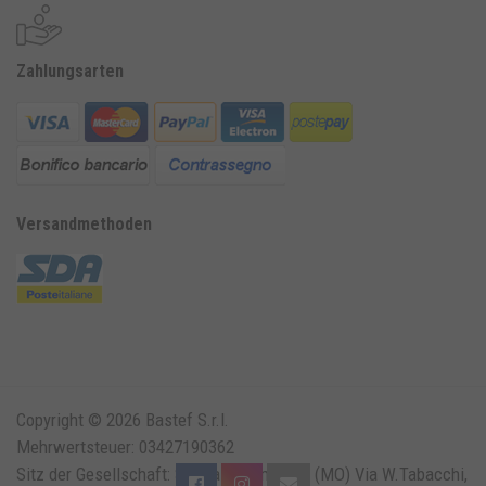
Zahlungsarten
Versandmethoden
Copyright © 2026 Bastef S.r.l.
Mehrwertsteuer: 03427190362
Sitz der Gesellschaft: Solara di Bomporto (MO) Via W.Tabacchi,