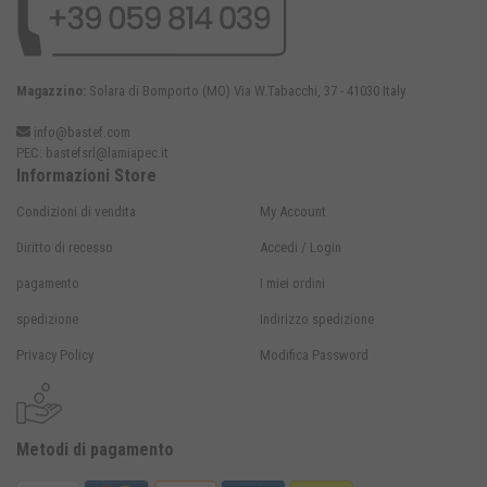
Magazzino:
Solara di Bomporto (MO) Via W.Tabacchi, 37 - 41030 Italy
info@bastef.com
PEC:
bastefsrl@lamiapec.it
Informazioni Store
Condizioni di vendita
My Account
Diritto di recesso
Accedi / Login
pagamento
I miei ordini
spedizione
Indirizzo spedizione
Privacy Policy
Modifica Password
Metodi di pagamento