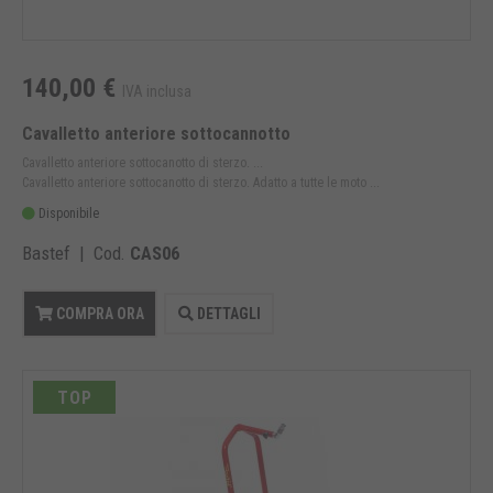
140,00 €
IVA inclusa
Cavalletto anteriore sottocannotto
Cavalletto anteriore sottocanotto di sterzo. ...
Cavalletto anteriore sottocanotto di sterzo. Adatto a tutte le moto ...
Disponibile
Bastef | Cod.
CAS06
COMPRA ORA
DETTAGLI
TOP