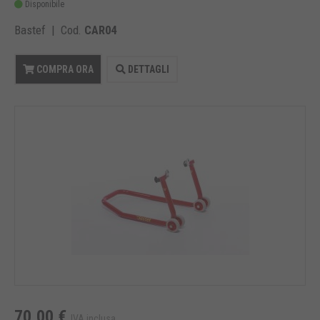
Disponibile
Bastef | Cod.
CAR04
COMPRA ORA
DETTAGLI
70,00 €
IVA inclusa