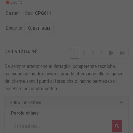
Esaurito
Bastef | Cod.
CPG611
Esaurito
DETTAGLI
Da
1
a
12
(su
44
)
1
2
3
4
Da sempre attenzione al dettaglio, competenze tecniche,
passione nel nostro lavoro e grande attenzione alle esigenze
del cliente sono i punti di forza che ci hanno permesso di
eccellere nel nostro settore
.
Filtro interattivo
Parole chiave