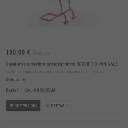
150,00 €
IVA inclusa
Cavalletto anteriore sottocannotto SPECIFICO PANIGALE
Cavalletto anteriore sottocanotto di sterzo. Con perno e steli specifici ...
Disponibile
Bastef | Cod.
CAS06PAN
COMPRA ORA
DETTAGLI