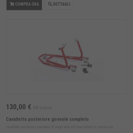
COMPRA ORA
DETTAGLI
130,00 €
IVA inclusa
Cavalletto posteriore girevole completo
Cavalletto posteriore completo di doppi attacchi (basculanti in gomma più ...