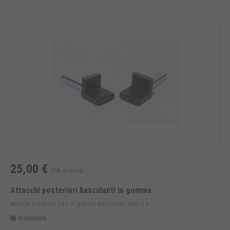
25,00 €
IVA inclusa
Attacchi posteriori basculanti in gomma
Attacchi posteriori ad L in gomma antiscivolo. Stelo 2 x ...
Disponibile