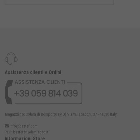
Assistenza clienti e Ordini
Magazzino:
Solara di Bomporto (MO) Via W.Tabacchi, 37 - 41030 Italy
info@bastef.com
PEC:
bastefsrl@lamiapec.it
Informazioni Store