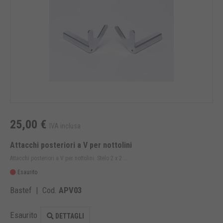
25,00 €
IVA inclusa
Attacchi posteriori a V per nottolini
Attacchi posteriori a V per nottolini. Stelo 2 x 2 ...
Esaurito
Bastef | Cod.
APV03
Esaurito
DETTAGLI