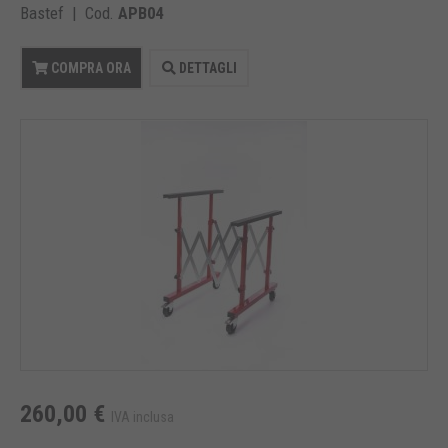
Bastef | Cod.
APB04
COMPRA ORA
DETTAGLI
260,00 €
IVA inclusa