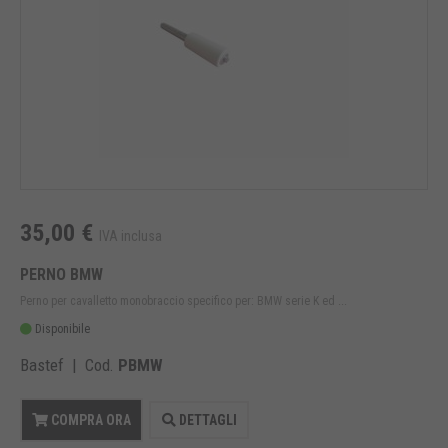
35,00 €
IVA inclusa
PERNO BMW
Perno per cavalletto monobraccio specifico per: BMW serie K ed ...
Disponibile
Bastef | Cod.
PBMW
COMPRA ORA
DETTAGLI