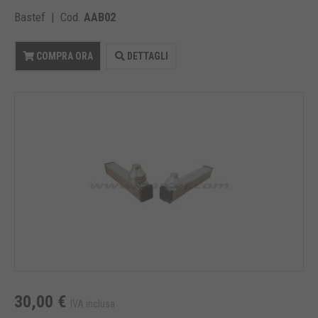
Bastef | Cod.
AAB02
COMPRA ORA
DETTAGLI
30,00 €
IVA inclusa