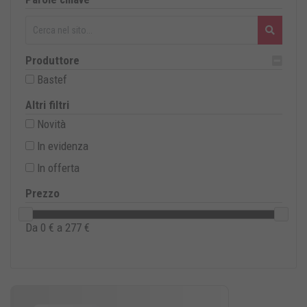
Produttore
Bastef
Altri filtri
Novità
In evidenza
In offerta
Prezzo
Da
0
€ a
277
€