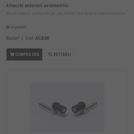
Attacchi anteriori asimmetrici.
Attacchi anteriori sottoforcella per steli ASIMMETRICI. Adatti al cavalletto anteriore
...
Disponibile
Bastef | Cod.
ACA00
COMPRA ORA
DETTAGLI