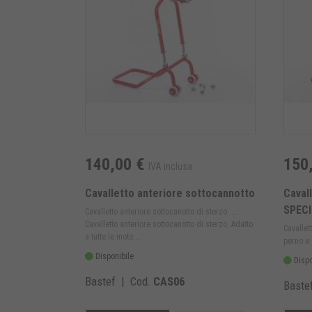
140,00 €
150
IVA inclusa
Cavalletto anteriore sottocannotto
Caval
SPECI
Cavalletto anteriore sottocanotto di sterzo. ...
Cavalletto anteriore sottocanotto di sterzo. Adatto
Cavallet
a tutte le moto ...
perno e s
Disponibile
Dispo
Bastef | Cod.
CAS06
Baste