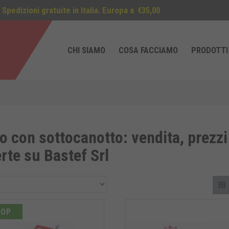
Spedizioni gratuite in Italia. Europa a
€35,00
CHI SIAMO
COSA FACCIAMO
PRODOTTI
o con sottocanotto: vendita, prezzi
erte su Bastef Srl
TOP