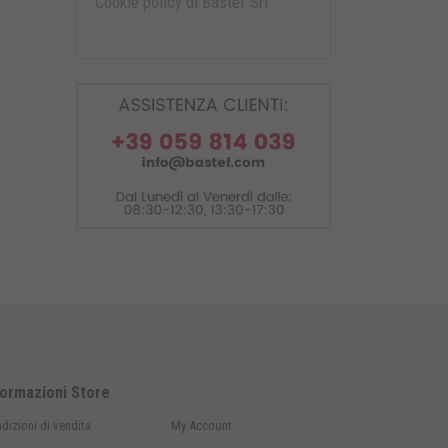
Cookie policy di Bastef Srl
formazioni Store
dizioni di vendita
My Account