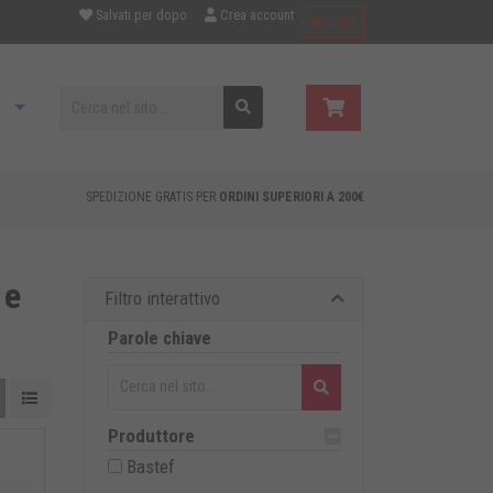
Salvati per dopo
Crea account
Login
SPEDIZIONE GRATIS PER
ORDINI SUPERIORI A 200€
 e
Filtro interattivo
Parole chiave
Produttore
Bastef