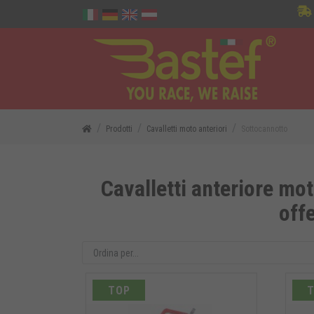
Prodotti
Cavalletti moto anteriori
Sottocannotto
Cavalletti anteriore mot
off
TOP