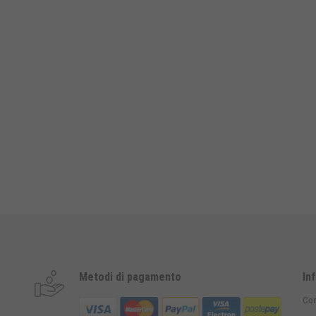
Metodi di pagamento
In
Con