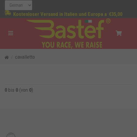
Kostenloser Versand in Italien und Europa a
€35,00
cavalletto
0
bis
0
(von
0
)