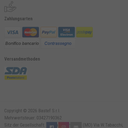
Zahlungsarten
Versandmethoden
Copyright © 2026 Bastef S.r.l.
Mehrwertsteuer: 03427190362
Sitz der Gesellschaft: Solara di Bomporto (MO) Via W.Tabacchi,