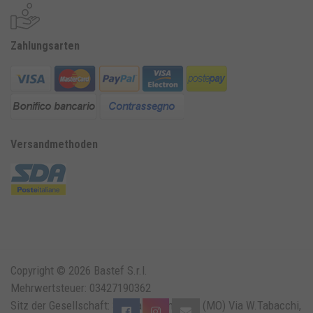
Zahlungsarten
Versandmethoden
Copyright © 2026 Bastef S.r.l.
Mehrwertsteuer: 03427190362
Sitz der Gesellschaft: Solara di Bomporto (MO) Via W.Tabacchi,