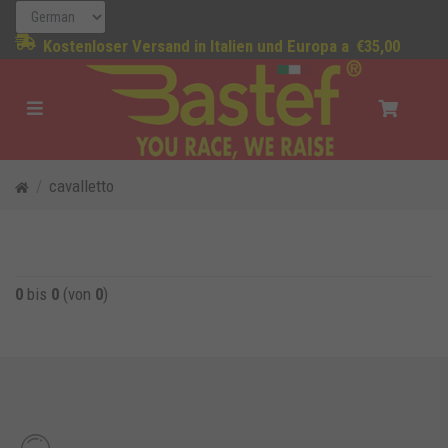
Kostenloser Versand in Italien und Europa a
€35,00
cavalletto
0
bis
0
(von
0
)