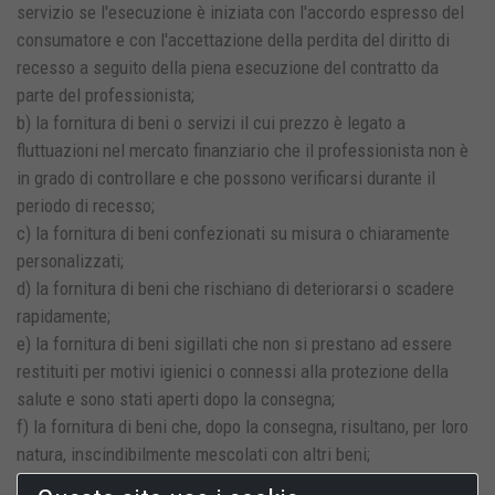
servizio se l'esecuzione è iniziata con l'accordo espresso del
consumatore e con l'accettazione della perdita del diritto di
recesso a seguito della piena esecuzione del contratto da
parte del professionista;
b) la fornitura di beni o servizi il cui prezzo è legato a
fluttuazioni nel mercato finanziario che il professionista non è
in grado di controllare e che possono verificarsi durante il
periodo di recesso;
c) la fornitura di beni confezionati su misura o chiaramente
personalizzati;
d) la fornitura di beni che rischiano di deteriorarsi o scadere
rapidamente;
e) la fornitura di beni sigillati che non si prestano ad essere
restituiti per motivi igienici o connessi alla protezione della
salute e sono stati aperti dopo la consegna;
f) la fornitura di beni che, dopo la consegna, risultano, per loro
natura, inscindibilmente mescolati con altri beni;
g) la fornitura di bevande alcoliche, il cui prezzo sia stato