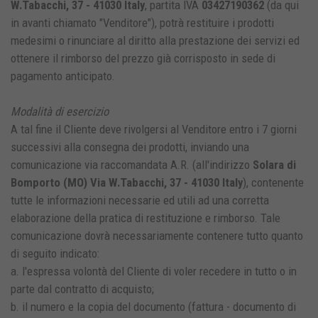
W.Tabacchi, 37 - 41030 Italy
, partita IVA
03427190362
(da qui
in avanti chiamato "Venditore"), potrà restituire i prodotti
medesimi o rinunciare al diritto alla prestazione dei servizi ed
ottenere il rimborso del prezzo già corrisposto in sede di
pagamento anticipato.
Modalità di esercizio
A tal fine il Cliente deve rivolgersi al Venditore entro i 7 giorni
successivi alla consegna dei prodotti, inviando una
comunicazione via raccomandata A.R. (all'indirizzo
Solara di
Bomporto (MO) Via W.Tabacchi, 37 - 41030 Italy
), contenente
tutte le informazioni necessarie ed utili ad una corretta
elaborazione della pratica di restituzione e rimborso. Tale
comunicazione dovrà necessariamente contenere tutto quanto
di seguito indicato:
a. l'espressa volontà del Cliente di voler recedere in tutto o in
parte dal contratto di acquisto;
b. il numero e la copia del documento (fattura - documento di