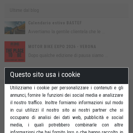
Ultime dal blog
Calendario estivo BASTEF
Avvertiamo la gentile clientela che le ...
MOTOR BIKE EXPO 2026 - VERONA
Dopo qualche edizione di pausa siamo ...
Questo sito usa i cookie
Utilizziamo i cookie per personalizzare i contenuti e gli
annunci, fornire le funzioni dei social media e analizzare
il nostro traffico. Inoltre forniamo informazioni sul modo
in cui utilizzi il nostro sito ai nostri partner che si
occupano di analisi dei dati web, pubblicità e social
Assistenza clienti e Ordini
media, i quali potrebbero combinarle con altre
informazioni che hai fornito loro o che hanno raccolto in