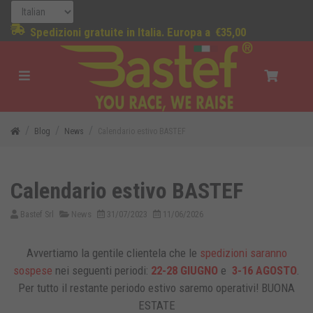
Spedizioni gratuite in Italia. Europa a
€35,00
Blog
News
Calendario estivo BASTEF
Calendario estivo BASTEF
Bastef Srl
News
31/07/2023
11/06/2026
Avvertiamo la gentile clientela che le
spedizioni saranno
sospese
nei seguenti periodi:
22-28 GIUGNO
e
3-16 AGOSTO
.
Per tutto il restante periodo estivo saremo operativi! BUONA
ESTATE