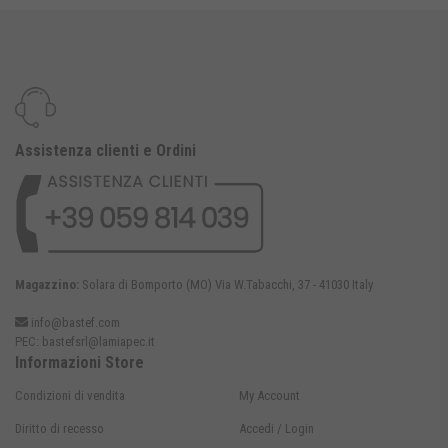
Assistenza clienti e Ordini
Magazzino:
Solara di Bomporto (MO) Via W.Tabacchi, 37 - 41030 Italy
info@bastef.com
PEC:
bastefsrl@lamiapec.it
Informazioni Store
Condizioni di vendita
My Account
Diritto di recesso
Accedi / Login