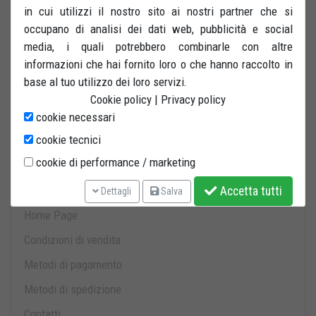
in cui utilizzi il nostro sito ai nostri partner che si
occupano di analisi dei dati web, pubblicità e social
media, i quali potrebbero combinarle con altre
informazioni che hai fornito loro o che hanno raccolto in
base al tuo utilizzo dei loro servizi.
Carrello
Cookie policy
|
Privacy policy
cookie necessari
0 prodotti nel carrello.
cookie tecnici
cookie di performance / marketing
Informazioni
Accetta tutti
Dettagli
Salva
Home Page
Condizioni di vendita
Metodi di pagamento
Metodi di spedizione
Contatti