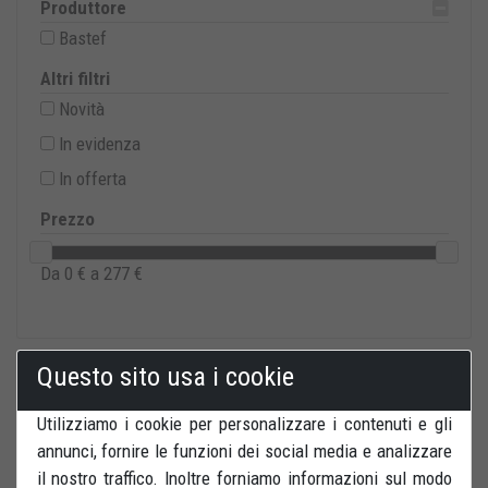
Produttore
Bastef
Altri filtri
Novità
In evidenza
In offerta
Prezzo
Da
0
€ a
277
€
Questo sito usa i cookie
Utilizziamo i cookie per personalizzare i contenuti e gli
annunci, fornire le funzioni dei social media e analizzare
il nostro traffico. Inoltre forniamo informazioni sul modo