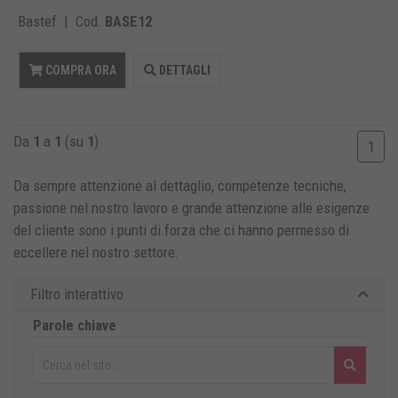
Bastef | Cod.
BASE12
COMPRA ORA
DETTAGLI
Da
1
a
1
(su
1
)
1
Da sempre attenzione al dettaglio, competenze tecniche,
passione nel nostro lavoro e grande attenzione alle esigenze
del cliente sono i punti di forza che ci hanno permesso di
eccellere nel nostro settore
.
Filtro interattivo
Parole chiave