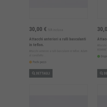
30,00 €
30,
IVA inclusa
Attacchi anteriori a rulli basculanti
Attacc
in teflon.
Attacchi 
ASIMMETR
Attacchi anteriori a rulli basculanti in teflon. Adatti
al cavalletto ...
Dispo
Pochi pezzi
DETTAGLI
DE