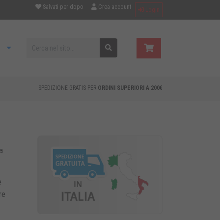
Salvati per dopo
Crea account
Login
SPEDIZIONE GRATIS PER
ORDINI SUPERIORI A 200€
a
e
re