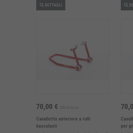
DETTAGLI
DE
70,00 €
70,
IVA inclusa
Cavalletto anteriore a rulli
Cavall
basculanti
per pi