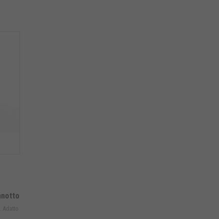
nnotto
. Adatto