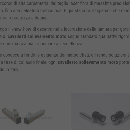
orso di alta carpenteria: dal taglio laser fibra di massima precision
o, fino alla saldatura meticolosa. È questa cura artigianale che rend
unire robustezza e design.
po il know-how di decenni nella lavorazione della lamiera per garan
ne di
cavalletti sollevamento moto
segue standard qualitativi rigoro
 costi, senza mai rinunciare all’eccellenza.
che conosce a fondo le esigenze dei motociclisti, offrendo soluzioni 
la fase di collaudo finale, ogni
cavalletto sollevamento moto
porta
e in Italy.