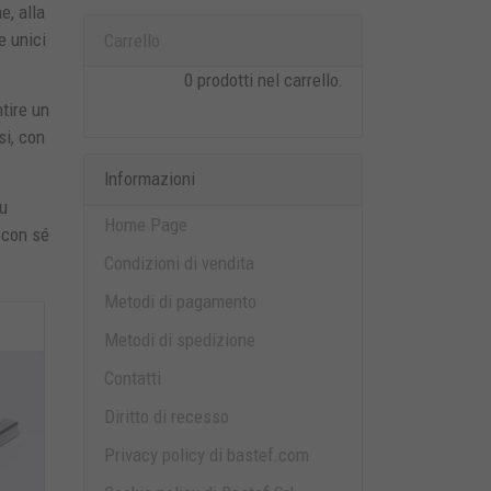
e, alla
e unici
Carrello
0 prodotti nel carrello.
tire un
si, con
Informazioni
su
Home Page
 con sé
Condizioni di vendita
Metodi di pagamento
Metodi di spedizione
Contatti
Diritto di recesso
Privacy policy di bastef.com