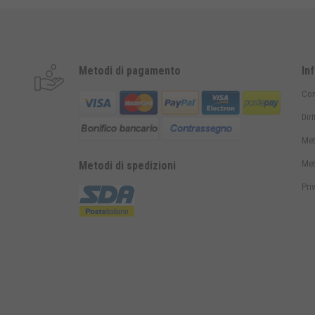
Metodi di pagamento
In
Con
Dir
Met
Met
Metodi di spedizioni
Pri