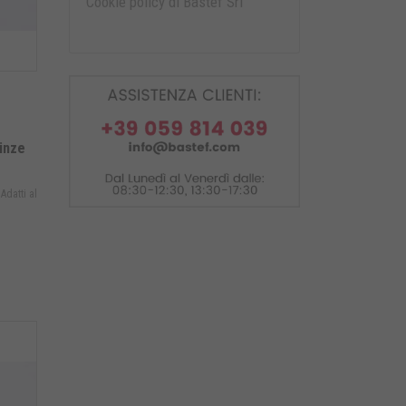
Cookie policy di Bastef Srl
pinze
 Adatti al