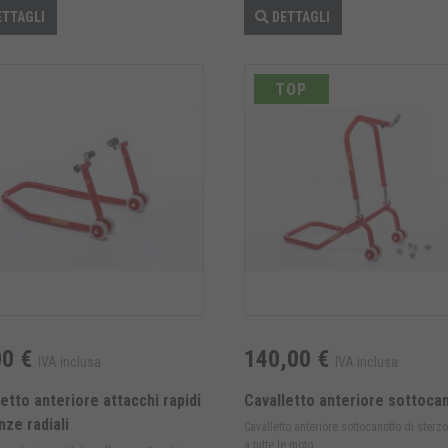
TTAGLI
DETTAGLI
TOP
00 €
140,00 €
IVA inclusa
IVA inclusa
etto anteriore attacchi rapidi
Cavalletto anteriore sottoca
nze radiali
Cavalletto anteriore sottocanotto di sterzo
a tutte le moto ...