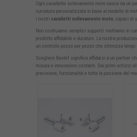
Ogni cavalletto sollevamento moto nasce da un perc
curvatura personalizzata in base al modello di mot
i nostri
cavalletti sollevamento moto
, capaci di 
Non costruiamo semplici supporti: mettiamo in cam
prodotto affidabile e duraturo. La nostra produzio
un controllo pezzo per pezzo che ottimizza tempi e
Scegliere Bastef significa affidarsi a un partner 
misura e innovazioni costanti. Dai primi schizzi al
precisione, funzionalità e tutta la passione del mad