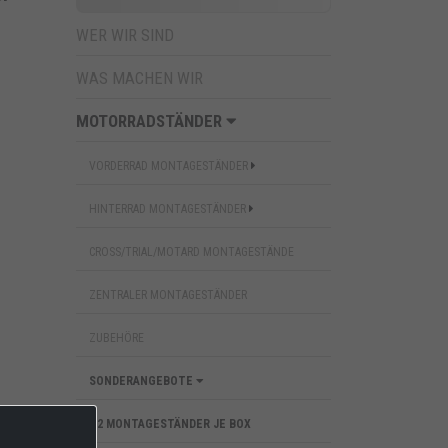
WER WIR SIND
WAS MACHEN WIR
MOTORRADSTÄNDER
VORDERRAD MONTAGESTÄNDER
HINTERRAD MONTAGESTÄNDER
CROSS/TRIAL/MOTARD MONTAGESTÄNDE
ZENTRALER MONTAGESTÄNDER
ZUBEHÖRE
SONDERANGEBOTE
2 MONTAGESTÄNDER JE BOX