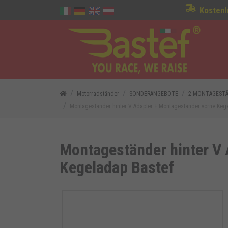
Kostenl
Motorradständer
SONDERANGEBOTE
2 MONTAGESTÄ
Montageständer hinter V Adapter + Montageständer vorne Keg
Montageständer hinter V
Kegeladap Bastef