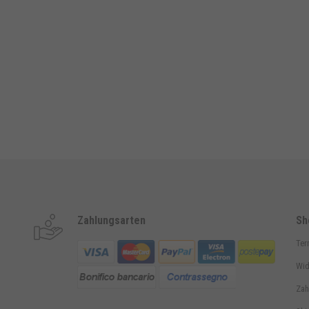
Zahlungsarten
Sh
Ter
Wid
Zah