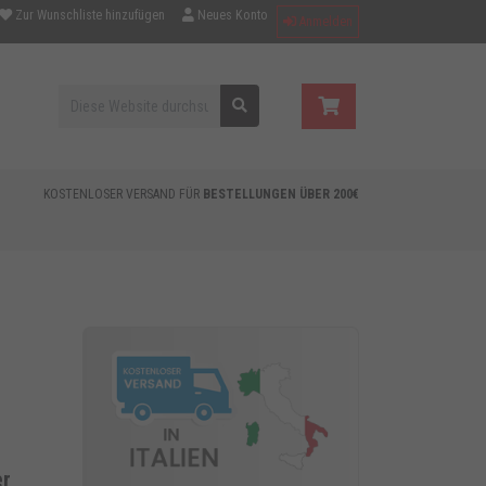
Zur Wunschliste hinzufügen
Neues Konto
Anmelden
KOSTENLOSER VERSAND FÜR
BESTELLUNGEN ÜBER 200€
er