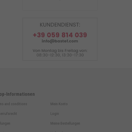
Montageständer hinter V
Adapter + Montageständer
vorne Kegeladap
op-Informationen
ms and conditions
Mein Konto
errufsrecht
Login
lungen
Meine Bestellungen