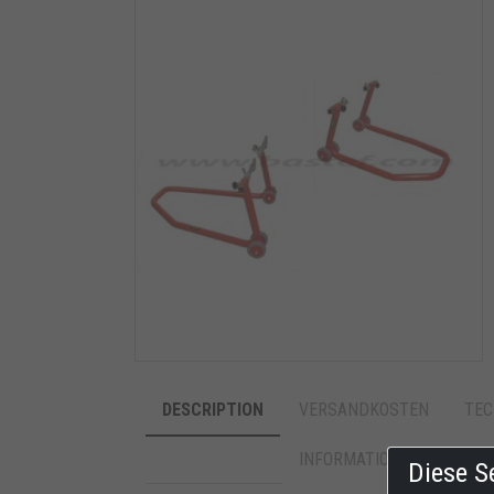
DESCRIPTION
VERSANDKOSTEN
TEC
INFORMATIONEN ANFORD
Diese S