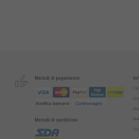
Metodi di pagamento
In
Con
Dir
Met
Met
Metodi di spedizioni
Pri