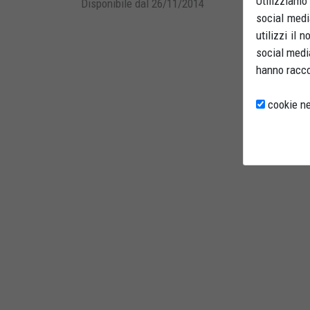
Utilizziamo
Disponibile dal 26/11/2014
social medi
utilizzi il 
social media
hanno raccol
cookie ne