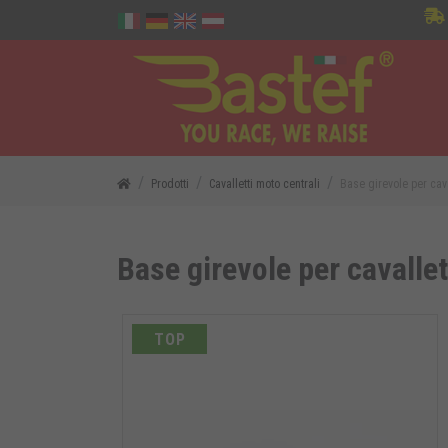
Prodotti
Cavalletti moto centrali
Base girevole per cava
Base girevole per cavallet
TOP