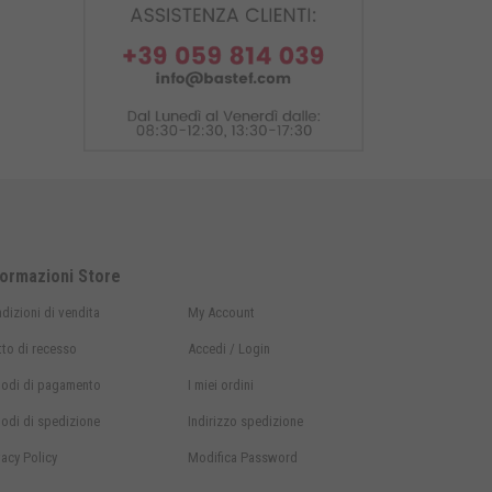
formazioni Store
dizioni di vendita
My Account
itto di recesso
Accedi / Login
odi di
pagamento
I miei ordini
odi di
spedizione
Indirizzo spedizione
vacy Policy
Modifica Password