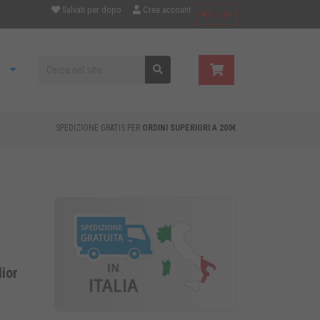
Salvati per dopo
Crea account
Login
SPEDIZIONE GRATIS PER
ORDINI SUPERIORI A 200€
lior