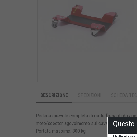
DESCRIZIONE
SPEDIZIONI
SCHEDA TEC
Pedana girevole completa di ruote frenanti da appl
Questo 
moto/scooter agevolmente sul cavalletto centrale
Portata massima: 300 kg