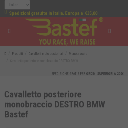
Spedizioni gratuite in Italia. Europa a
€35,00
Prodotti
Cavalletti moto posteriori
Monobraccio
Cavalletto posteriore monobraccio DESTRO BMW
SPEDIZIONE GRATIS PER
ORDINI SUPERIORI A 200€
Cavalletto posteriore
monobraccio DESTRO BMW
Bastef