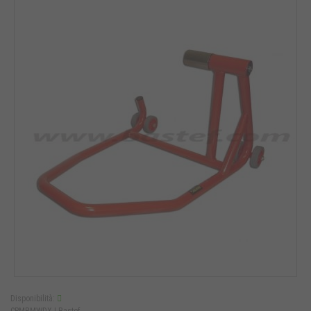
Disponibilità:
CPMBMWDX |
Bastef