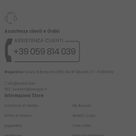
Assistenza clienti e Ordini
Magazzino:
Solara di Bomporto (MO) Via W.Tabacchi, 37 - 41030 Italy
info@bastef.com
PEC:
bastefsrl@lamiapec.it
Informazioni Store
Condizioni di vendita
My Account
Diritto di recesso
Accedi / Login
pagamento
I miei ordini
spedizione
Indirizzo spedizione