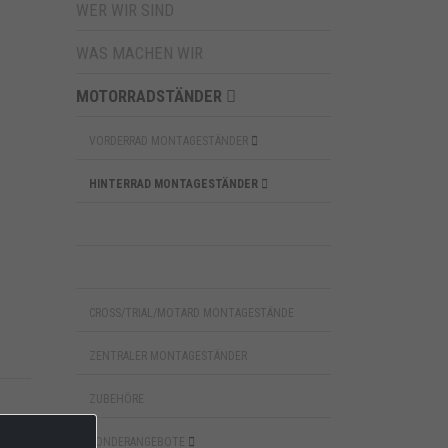
WER WIR SIND
WAS MACHEN WIR
MOTORRADSTÄNDER
VORDERRAD MONTAGESTÄNDER
HINTERRAD MONTAGESTÄNDER
CROSS/TRIAL/MOTARD MONTAGESTÄNDE
ZENTRALER MONTAGESTÄNDER
ZUBEHÖRE
SONDERANGEBOTE