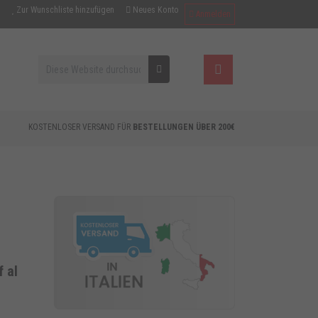
Zur Wunschliste hinzufügen
Neues Konto
Anmelden
KOSTENLOSER VERSAND FÜR
BESTELLUNGEN ÜBER 200€
 al