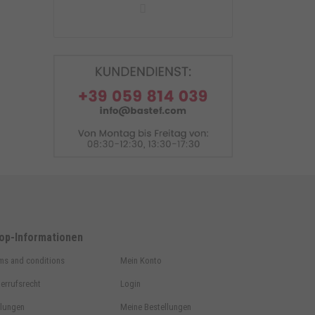
Einarm Montageständer hinter
LINKS Ducati.
op-Informationen
ms and conditions
Mein Konto
errufsrecht
Login
lungen
Meine Bestellungen