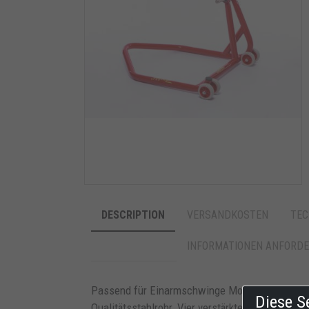
DESCRIPTION
VERSANDKOSTEN
TEC
INFORMATIONEN ANFORD
Passend für Einarmschwinge Modelle. Inklusiv k
Diese S
Qualitätsstahlrohr. Vier verstärkte Gummiräder. P