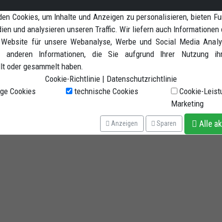
S2R 800 / S2R 1000 / S4R / S4RS / Multistrada 1000 / Multistrada 1
en Cookies, um Inhalte und Anzeigen zu personalisieren, bieten Fu
ien und analysieren unseren Traffic. Wir liefern auch Informationen 
 Website für unsere Webanalyse, Werbe und Social Media Analyt
 anderen Informationen, die Sie aufgrund Ihrer Nutzung ih
llt oder gesammelt haben.
Cookie-Richtlinie
|
Datenschutzrichtlinie
ge Cookies
technische Cookies
Cookie-Leist
Marketing
Alle ak
Anzeigen
Sparen