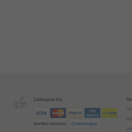
Zahlungsarten
Sh
Ter
Wid
Zah