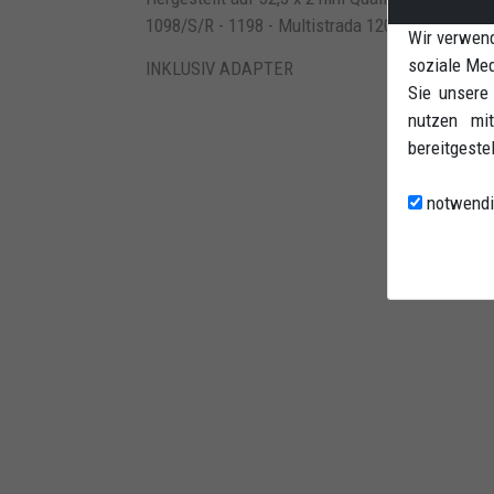
1098/S/R - 1198 - Multistrada 1200 - Streetfight
Wir verwend
soziale Med
INKLUSIV ADAPTER
Sie unsere
nutzen mit
bereitgeste
notwendi