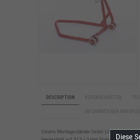
DESCRIPTION
VERSANDKOSTEN
TEC
INFORMATIONEN ANFORD
Einarm Montageständer hinter LINKS. Passend f
Diese S
Hergestellt auf 32,5 x 2 mm Qualitätsstahlrohr. 