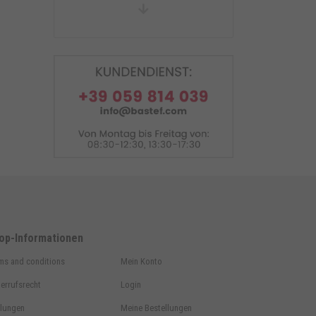
Einarm Montageständer hinter
LINKS. Ducati 40 mm
op-Informationen
ms and conditions
Mein Konto
errufsrecht
Login
lungen
Meine Bestellungen