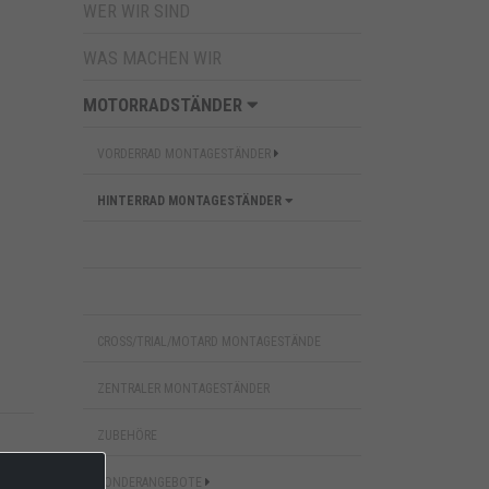
WER WIR SIND
WAS MACHEN WIR
MOTORRADSTÄNDER
VORDERRAD MONTAGESTÄNDER
HINTERRAD MONTAGESTÄNDER
CROSS/TRIAL/MOTARD MONTAGESTÄNDE
ZENTRALER MONTAGESTÄNDER
ZUBEHÖRE
er.
SONDERANGEBOTE