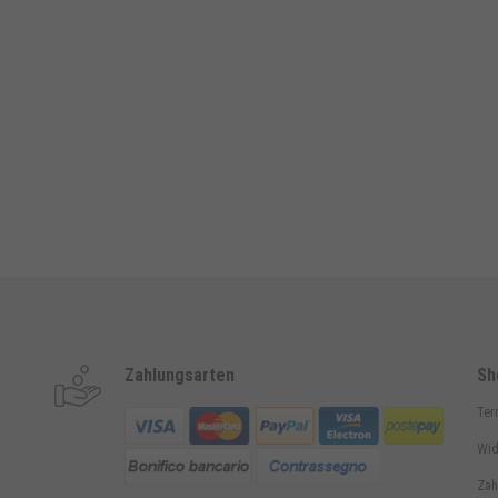
Zahlungsarten
Sh
Ter
Wid
Zah