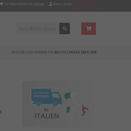
Zur Wunschliste hinzufügen
Neues Konto
Anmelden
KOSTENLOSER VERSAND FÜR
BESTELLUNGEN ÜBER 200€
m