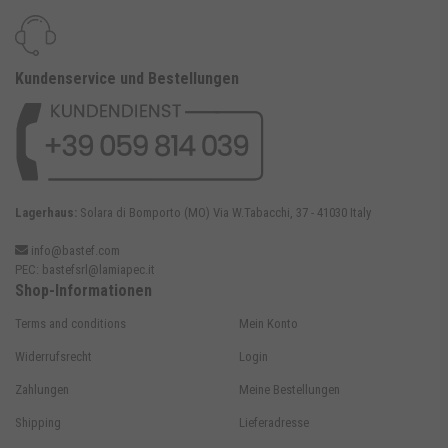
Kundenservice und Bestellungen
Lagerhaus:
Solara di Bomporto (MO) Via W.Tabacchi, 37 - 41030 Italy
info@bastef.com
PEC:
bastefsrl@lamiapec.it
Shop-Informationen
Terms and conditions
Mein Konto
Widerrufsrecht
Login
Zahlungen
Meine Bestellungen
Shipping
Lieferadresse