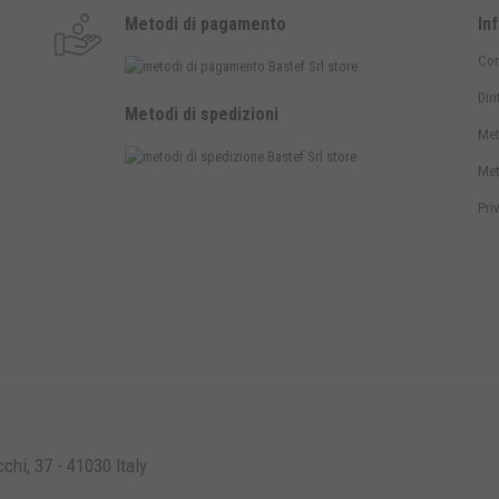
Metodi di pagamento
In
Con
Dir
Metodi di spedizioni
Met
Met
Pri
hi, 37 - 41030 Italy