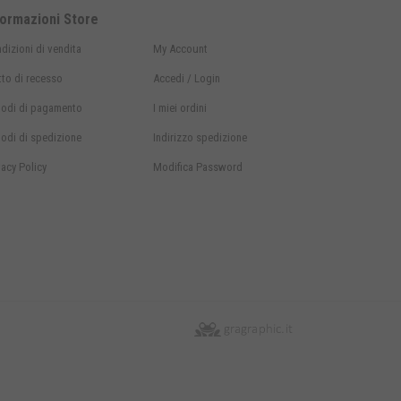
formazioni Store
dizioni di vendita
My Account
itto di recesso
Accedi / Login
odi di
pagamento
I miei ordini
odi di
spedizione
Indirizzo spedizione
vacy Policy
Modifica Password