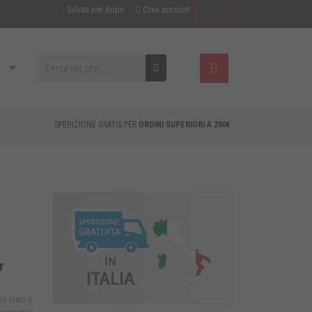
Salvati per dopo
Crea account
Login
SPEDIZIONE GRATIS PER
ORDINI SUPERIORI A 200€
r
o sotto il