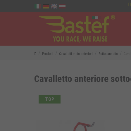
Prodotti
Cavalletti moto anteriori
Sottocannotto
Caval
Cavalletto anteriore sott
TOP