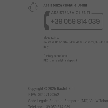
Assistenza clienti e Ordini
Magazzino:
Solara di Bomporto (MO) Via W.Tabacchi, 37 - 41030
Italy
info@bastef.com
PEC:
bastefsrl@lamiapec.it
Copyright © 2026 Bastef S.r.l.
P.IVA: 03427190362
Sede Legale: Solara di Bomporto (MO) Via W.Tabacc
Telefono: +39 059 814 039