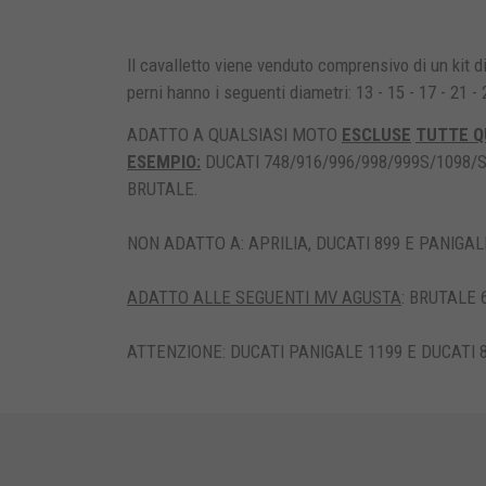
Il cavalletto viene venduto comprensivo di un kit d
perni hanno i seguenti diametri: 13 - 15 - 17 - 21 -
ADATTO A QUALSIASI MOTO
ESCLUSE
TUTTE Q
ESEMPIO:
DUCATI 748/916/996/998/999S/1098/
BRUTALE.
NON ADATTO A: APRILIA, DUCATI 899 E PANIGALE (p
ADATTO ALLE SEGUENTI MV AGUSTA
: BRUTALE 
ATTENZIONE: DUCATI PANIGALE 1199 E DUCATI 899 n