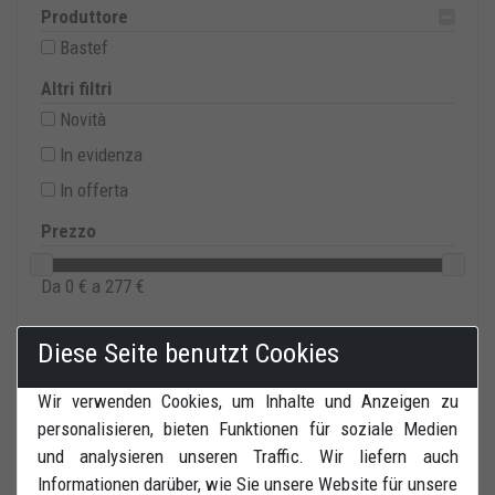
Produttore
Bastef
Altri filtri
Novità
In evidenza
In offerta
Prezzo
Da
0
€ a
277
€
Diese Seite benutzt Cookies
Wir verwenden Cookies, um Inhalte und Anzeigen zu
personalisieren, bieten Funktionen für soziale Medien
und analysieren unseren Traffic. Wir liefern auch
Informationen darüber, wie Sie unsere Website für unsere