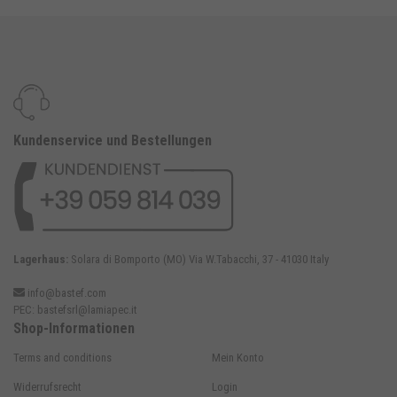
Kundenservice und Bestellungen
Lagerhaus:
Solara di Bomporto (MO) Via W.Tabacchi, 37 - 41030 Italy
info@bastef.com
PEC:
bastefsrl@lamiapec.it
Shop-Informationen
Terms and conditions
Mein Konto
Widerrufsrecht
Login