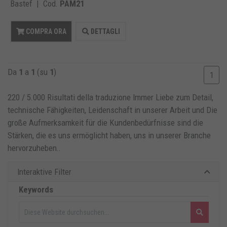
Bastef | Cod.
PAM21
COMPRA ORA
DETTAGLI
Da
1
a
1
(su
1
)
1
220 / 5.000 Risultati della traduzione Immer Liebe zum Detail,
technische Fähigkeiten, Leidenschaft in unserer Arbeit und Die
große Aufmerksamkeit für die Kundenbedürfnisse sind die
Stärken, die es uns ermöglicht haben, uns in unserer Branche
hervorzuheben.
.
Interaktive Filter
Keywords