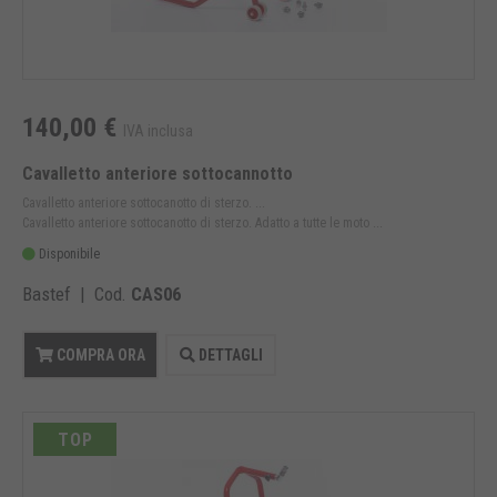
140,00 €
IVA inclusa
Cavalletto anteriore sottocannotto
Cavalletto anteriore sottocanotto di sterzo. ...
Cavalletto anteriore sottocanotto di sterzo. Adatto a tutte le moto ...
Disponibile
Bastef | Cod.
CAS06
COMPRA ORA
DETTAGLI
TOP