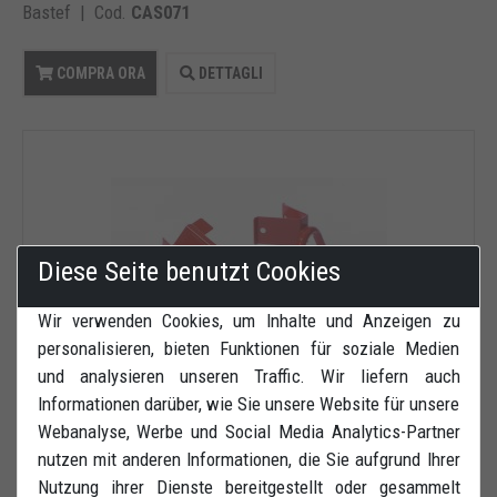
Bastef | Cod.
CAS071
COMPRA ORA
DETTAGLI
Diese Seite benutzt Cookies
Wir verwenden Cookies, um Inhalte und Anzeigen zu
personalisieren, bieten Funktionen für soziale Medien
und analysieren unseren Traffic. Wir liefern auch
Informationen darüber, wie Sie unsere Website für unsere
Webanalyse, Werbe und Social Media Analytics-Partner
120,00 €
nutzen mit anderen Informationen, die Sie aufgrund Ihrer
IVA inclusa
Nutzung ihrer Dienste bereitgestellt oder gesammelt