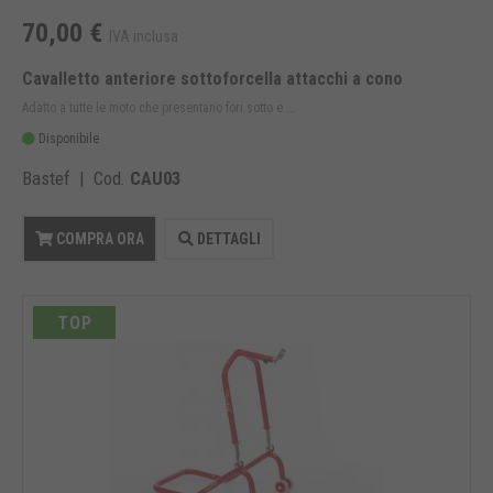
70,00 €
IVA inclusa
Cavalletto anteriore sottoforcella attacchi a cono
Adatto a tutte le moto che presentano fori sotto e ...
Disponibile
Bastef | Cod.
CAU03
COMPRA ORA
DETTAGLI
TOP