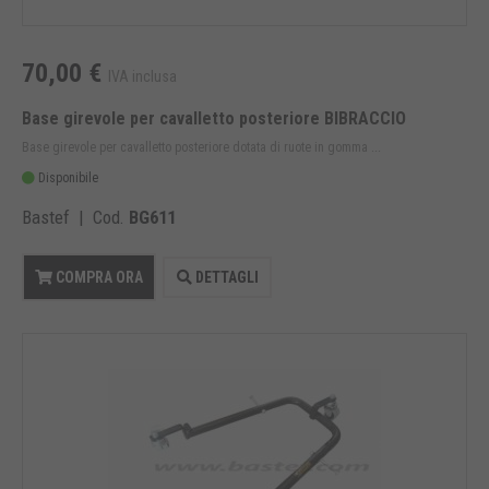
70,00 €
IVA inclusa
Base girevole per cavalletto posteriore BIBRACCIO
Base girevole per cavalletto posteriore dotata di ruote in gomma ...
Disponibile
Bastef | Cod.
BG611
COMPRA ORA
DETTAGLI