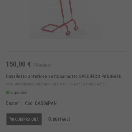
150,00 €
IVA inclusa
Cavalletto anteriore sottocannotto SPECIFICO PANIGALE
Cavalletto anteriore sottocanotto di sterzo. Con perno e steli specifici ...
Disponibile
Bastef | Cod.
CAS06PAN
COMPRA ORA
DETTAGLI