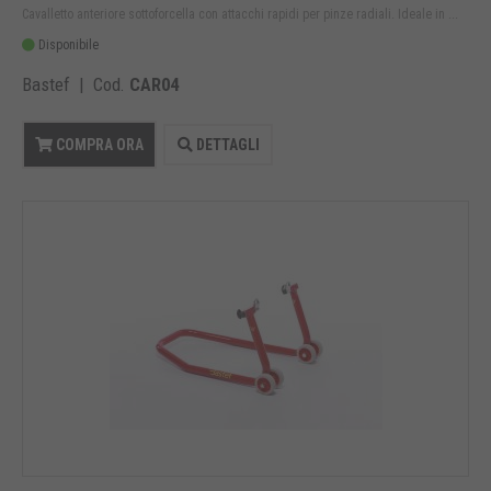
Cavalletto anteriore sottoforcella con attacchi rapidi per pinze radiali. Ideale in ...
Disponibile
Bastef | Cod.
CAR04
COMPRA ORA
DETTAGLI