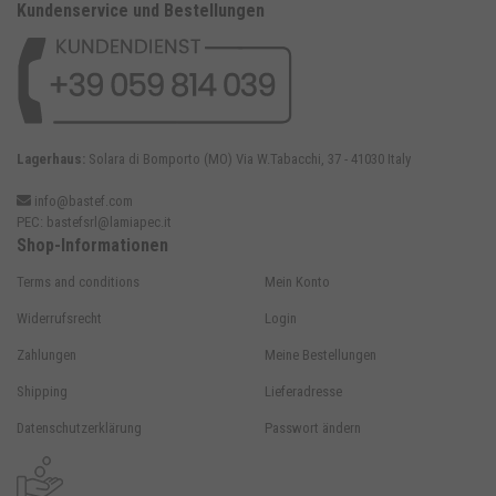
Kundenservice und Bestellungen
Lagerhaus:
Solara di Bomporto (MO) Via W.Tabacchi, 37 - 41030 Italy
info@bastef.com
PEC:
bastefsrl@lamiapec.it
Shop-Informationen
Terms and conditions
Mein Konto
Widerrufsrecht
Login
Zahlungen
Meine Bestellungen
Shipping
Lieferadresse
Datenschutzerklärung
Passwort ändern