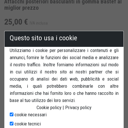
Attacchi posteriori basculanti in gomma Bastef al
miglior prezzo
25,00 €
IVA inclusa
Questo sito usa i cookie
Utilizziamo i cookie per personalizzare i contenuti e gli
AGGIUNGI AL CARRELLO
SALVA PER DOPO
annunci, fornire le funzioni dei social media e analizzare
il nostro traffico. Inoltre forniamo informazioni sul modo
RECENSIONI
STAMPA
in cui utilizzi il nostro sito ai nostri partner che si
occupano di analisi dei dati web, pubblicità e social
media, i quali potrebbero combinarle con altre
informazioni che hai fornito loro o che hanno raccolto in
base al tuo utilizzo dei loro servizi.
Cookie policy
|
Privacy policy
Attacchi posteriori ad L in gomma antiscivolo. Stelo 2 x 2 cm.
cookie necessari
Adatti al cavalletto posteriore universale bibraccio.
cookie tecnici