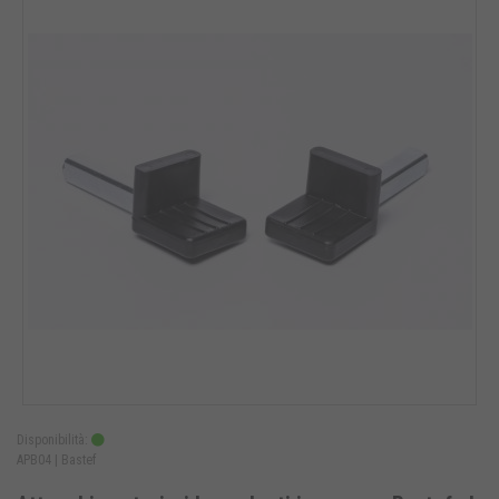
Disponibilità:
APB04 |
Bastef