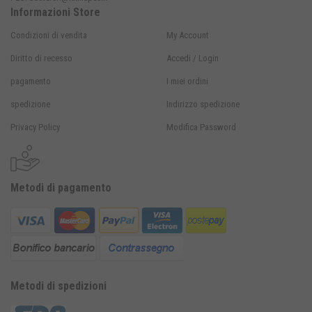
Informazioni Store
Condizioni di vendita
My Account
Diritto di recesso
Accedi / Login
pagamento
I miei ordini
spedizione
Indirizzo spedizione
Privacy Policy
Modifica Password
Metodi di pagamento
Metodi di spedizioni