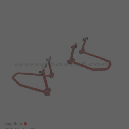
Disponibilità:
CPV02+CAU03 |
Bastef