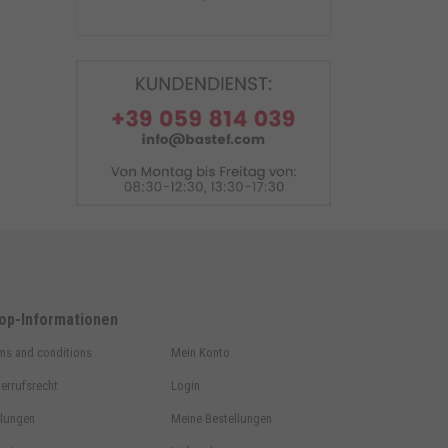
Montageständer hinter V
Adapter + Montageständer
vorne Kegeladap
op-Informationen
ms and conditions
Mein Konto
errufsrecht
Login
lungen
Meine Bestellungen