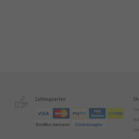
Zahlungsarten
Sh
Ter
Wid
Zah