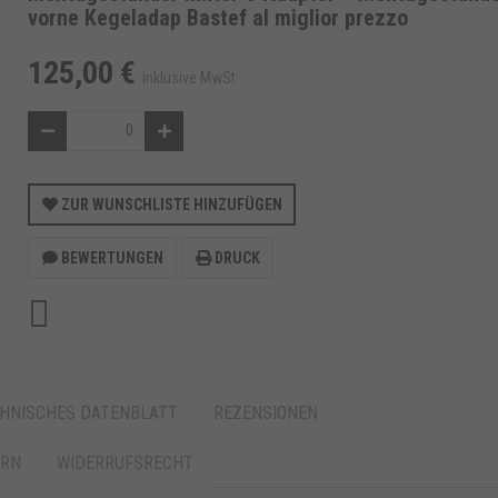
vorne Kegeladap Bastef al miglior prezzo
125,00 €
inklusive MwSt
ZUR WUNSCHLISTE HINZUFÜGEN
BEWERTUNGEN
DRUCK
HNISCHES DATENBLATT
REZENSIONEN
ERN
WIDERRUFSRECHT