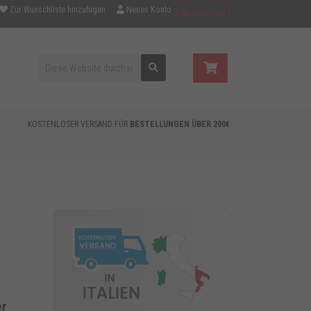
Zur Wunschliste hinzufügen
Neues Konto
Anmelden
KOSTENLOSER VERSAND FÜR
BESTELLUNGEN ÜBER 200€
er