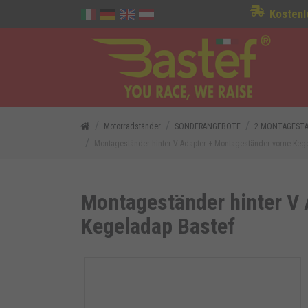
Kostenl
Motorradständer
SONDERANGEBOTE
2 MONTAGESTÄ
Montageständer hinter V Adapter + Montageständer vorne Keg
Montageständer hinter V
Kegeladap Bastef