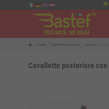
Prodotti
Cavalletti moto posteriori
Bibraccio
Cavall
Cavalletto posteriore con