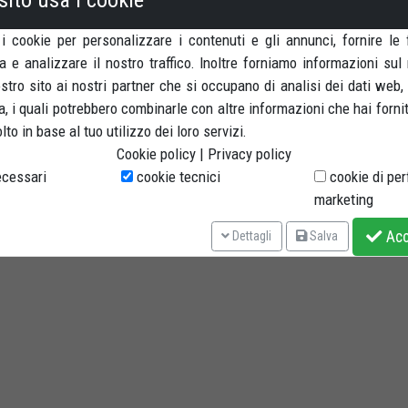
 i cookie per personalizzare i contenuti e gli annunci, fornire le 
a e analizzare il nostro traffico. Inoltre forniamo informazioni sul
nostro sito ai nostri partner che si occupano di analisi dei dati web,
, i quali potrebbero combinarle con altre informazioni che hai forni
to in base al tuo utilizzo dei loro servizi.
Cookie policy
|
Privacy policy
cessari
cookie tecnici
cookie di pe
marketing
Acce
Dettagli
Salva