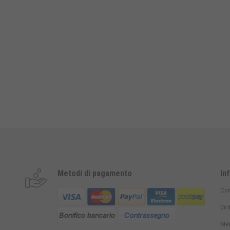
Metodi di pagamento
In
Con
Dir
Met