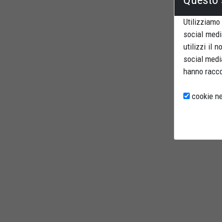
Utilizziamo
social medi
utilizzi il 
social media
hanno raccol
cookie ne