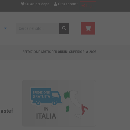
Salvati per dopo
Crea account
Login
SPEDIZIONE GRATIS PER
ORDINI SUPERIORI A 200€
Bastef