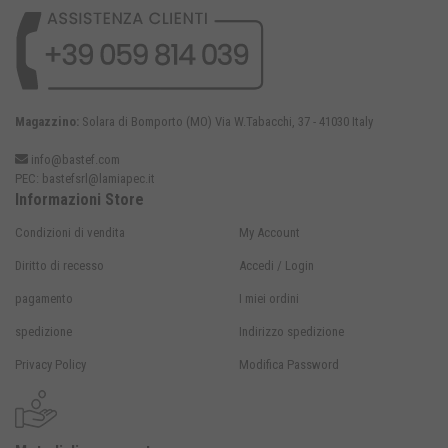
Magazzino:
Solara di Bomporto (MO) Via W.Tabacchi, 37 - 41030 Italy
info@bastef.com
PEC:
bastefsrl@lamiapec.it
Informazioni Store
Condizioni di vendita
My Account
Diritto di recesso
Accedi / Login
pagamento
I miei ordini
spedizione
Indirizzo spedizione
Privacy Policy
Modifica Password