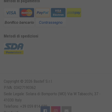
Metodi di pagamento
Metodi di spedizioni
Copyright © 2026 Bastef S.r.l.
P.IVA: 03427190362
Sede Legale: Solara di Bomporto (MO) Via W.Tabacchi, 37 -
41030 Italy
Telefono: +39 059 814 039