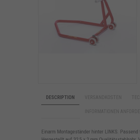
DESCRIPTION
VERSANDKOSTEN
TEC
INFORMATIONEN ANFORD
Einarm Montageständer hinter LINKS. Passend f
Hergestellt auf 32,5 x 2 mm Qualitätsstahlrohr.