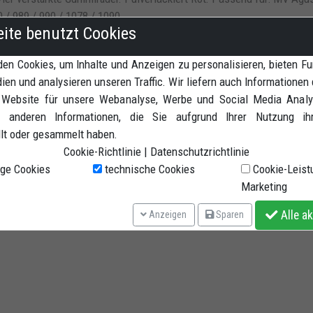
0 / 989 / 990 / 1078 / 1090
eite benutzt Cookies
en Cookies, um Inhalte und Anzeigen zu personalisieren, bieten Fu
ien und analysieren unseren Traffic. Wir liefern auch Informationen 
 Website für unsere Webanalyse, Werbe und Social Media Analyt
 anderen Informationen, die Sie aufgrund Ihrer Nutzung ih
llt oder gesammelt haben.
Cookie-Richtlinie
|
Datenschutzrichtlinie
ge Cookies
technische Cookies
Cookie-Leist
Marketing
Alle ak
Anzeigen
Sparen