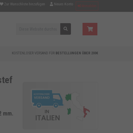
Zur Wunschliste hinzufügen
Neues Konto
Anmelden
KOSTENLOSER VERSAND FÜR
BESTELLUNGEN ÜBER 200€
stef
42 mm.