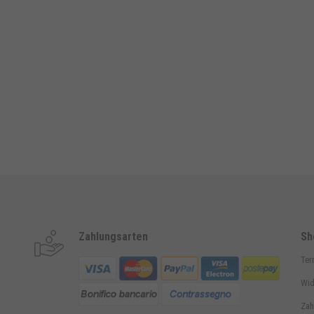
Zahlungsarten
Sh
Ter
Wid
Zah