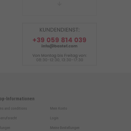
Einarm Montageständer hinter
LINKS. Ducati/MV 42 mm.
op-Informationen
ms and conditions
Mein Konto
errufsrecht
Login
lungen
Meine Bestellungen