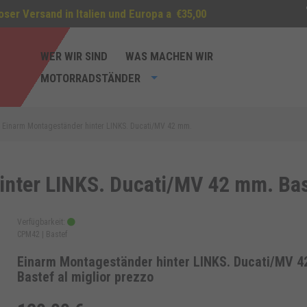
oser Versand in Italien und Europa a
€35,00
WER WIR SIND
WAS MACHEN WIR
MOTORRADSTÄNDER
Einarm Montageständer hinter LINKS. Ducati/MV 42 mm.
inter LINKS. Ducati/MV 42 mm. Ba
Verfügbarkeit:
CPM42 |
Bastef
Einarm Montageständer hinter LINKS. Ducati/MV 
Bastef al miglior prezzo