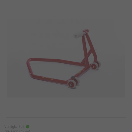
Verfügbarkeit:
CPM52SX |
Bastef