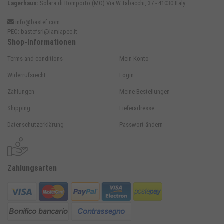
Lagerhaus:
Solara di Bomporto (MO) Via W.Tabacchi, 37 - 41030 Italy
info@bastef.com
PEC:
bastefsrl@lamiapec.it
Shop-Informationen
Terms and conditions
Mein Konto
Widerrufsrecht
Login
Zahlungen
Meine Bestellungen
Shipping
Lieferadresse
Datenschutzerklärung
Passwort ändern
Zahlungsarten