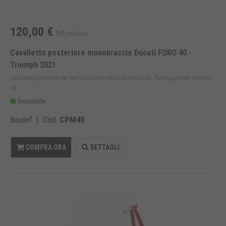
120,00 €
IVA inclusa
Cavalletto posteriore monobraccio Ducati FORO 40 -
Triumph 2021
Cavalletto posterioe per forcelloni monobraccio SINISTRO. Perno portante montato
su ...
Disponibile
Bastef | Cod.
CPM40
COMPRA ORA
DETTAGLI