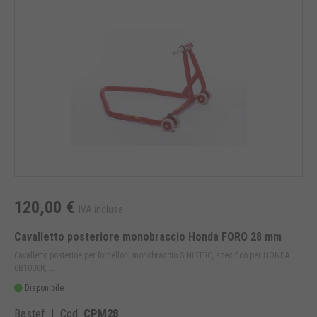
120,00 €
IVA inclusa
Cavalletto posteriore monobraccio Honda FORO 28 mm
Cavalletto posterioe per forcelloni monobraccio SINISTRO, specifico per HONDA
CB1000R, ...
Disponibile
Bastef | Cod.
CPM28