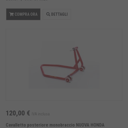
COMPRA ORA
DETTAGLI
120,00 €
IVA inclusa
Cavalletto posteriore monobraccio NUOVA HONDA