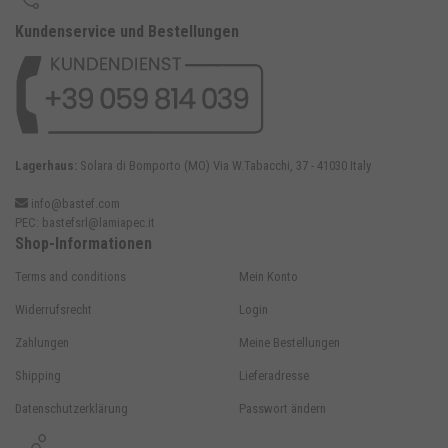
Kundenservice und Bestellungen
Lagerhaus:
Solara di Bomporto (MO) Via W.Tabacchi, 37 - 41030 Italy
info@bastef.com
PEC:
bastefsrl@lamiapec.it
Shop-Informationen
Terms and conditions
Mein Konto
Widerrufsrecht
Login
Zahlungen
Meine Bestellungen
Shipping
Lieferadresse
Datenschutzerklärung
Passwort ändern