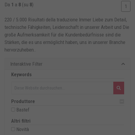
Da
1
a
8
(su
8
)
1
220 / 5.000 Risultati della traduzione Immer Liebe zum Detail,
technische Fähigkeiten, Leidenschaft in unserer Arbeit und Die
große Aufmerksamkeit für die Kundenbedürfnisse sind die
Stärken, die es uns ermöglicht haben, uns in unserer Branche
hervorzuheben.
.
Interaktive Filter
Keywords
Produttore
Bastef
Altri filtri
Novità