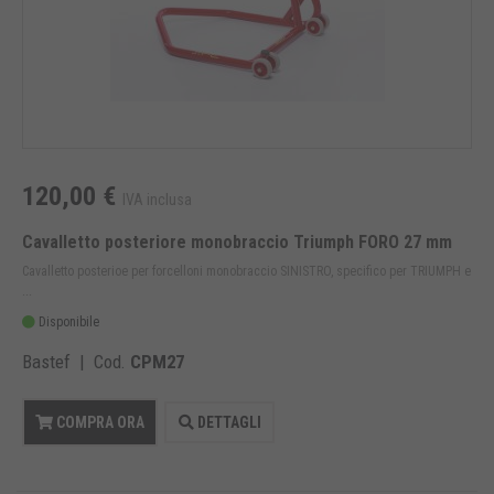
120,00 €
IVA inclusa
Cavalletto posteriore monobraccio Triumph FORO 27 mm
Cavalletto posterioe per forcelloni monobraccio SINISTRO, specifico per TRIUMPH e
...
Disponibile
Bastef | Cod.
CPM27
COMPRA ORA
DETTAGLI