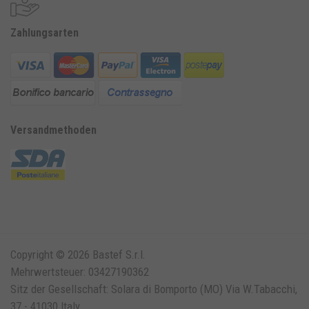
Zahlungsarten
Versandmethoden
Copyright © 2026 Bastef S.r.l.
Mehrwertsteuer: 03427190362
Sitz der Gesellschaft: Solara di Bomporto (MO) Via W.Tabacchi,
37 - 41030 Italy