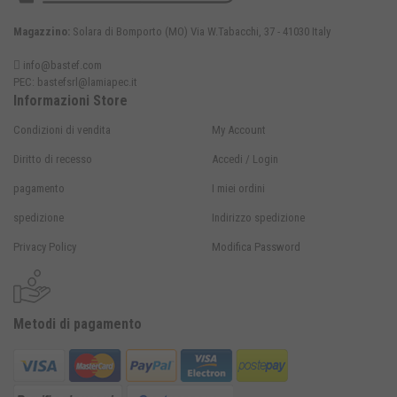
Magazzino:
Solara di Bomporto (MO) Via W.Tabacchi, 37 - 41030 Italy
info@bastef.com
PEC:
bastefsrl@lamiapec.it
Informazioni Store
Condizioni di vendita
My Account
Diritto di recesso
Accedi / Login
pagamento
I miei ordini
spedizione
Indirizzo spedizione
Privacy Policy
Modifica Password
Metodi di pagamento