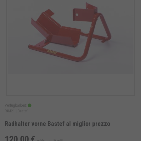
Verfügbarkeit:
PAM21 |
Bastef
Radhalter vorne Bastef al miglior prezzo
120,00 €
inklusive MwSt