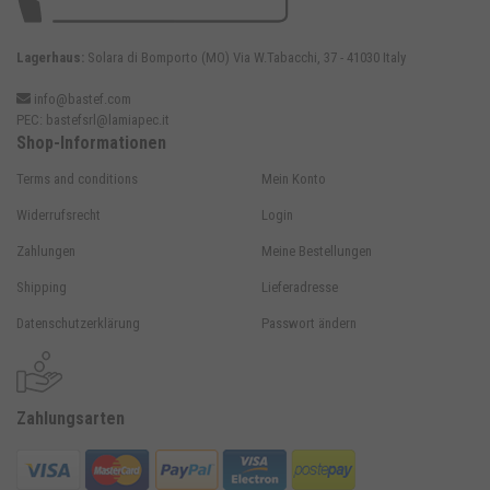
Lagerhaus:
Solara di Bomporto (MO) Via W.Tabacchi, 37 - 41030 Italy
info@bastef.com
PEC:
bastefsrl@lamiapec.it
Shop-Informationen
Terms and conditions
Mein Konto
Widerrufsrecht
Login
Zahlungen
Meine Bestellungen
Shipping
Lieferadresse
Datenschutzerklärung
Passwort ändern
Zahlungsarten