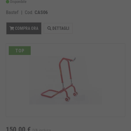
Disponibile
Bastef | Cod.
CAS06
COMPRA ORA
DETTAGLI
TOP
150,00 €
IVA inclusa