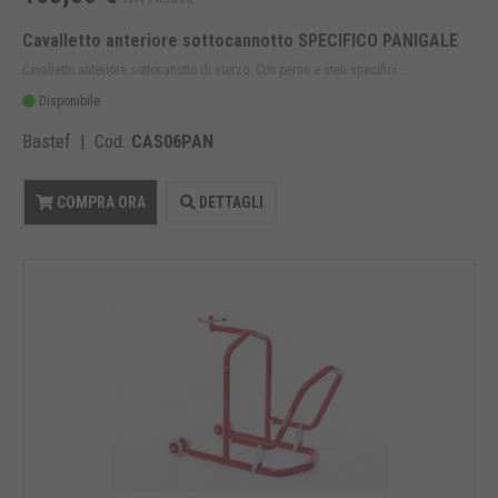
Cavalletto anteriore sottocannotto SPECIFICO PANIGALE
Cavalletto anteriore sottocanotto di sterzo. Con perno e steli specifici ...
Disponibile
Bastef | Cod.
CAS06PAN
COMPRA ORA
DETTAGLI