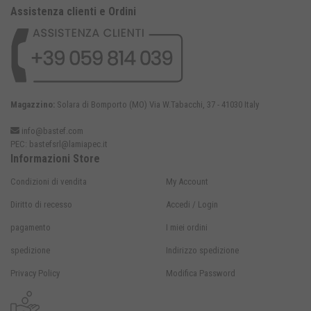
Assistenza clienti e Ordini
Magazzino:
Solara di Bomporto (MO) Via W.Tabacchi, 37 - 41030 Italy
info@bastef.com
PEC:
bastefsrl@lamiapec.it
Informazioni Store
Condizioni di vendita
My Account
Diritto di recesso
Accedi / Login
pagamento
I miei ordini
spedizione
Indirizzo spedizione
Privacy Policy
Modifica Password