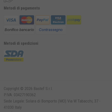
Metodi di pagamento
Metodi di spedizioni
Copyright © 2026 Bastef S.r.l.
P.IVA: 03427190362
Sede Legale: Solara di Bomporto (MO) Via W.Tabacchi, 37 -
41030 Italy