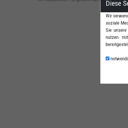
Diese S
Wir verwend
soziale Med
Sie unsere
nutzen mit
bereitgeste
notwendi