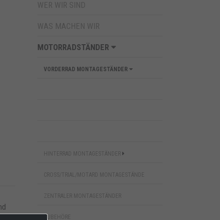
WER WIR SIND
WAS MACHEN WIR
MOTORRADSTÄNDER
VORDERRAD MONTAGESTÄNDER
HINTERRAD MONTAGESTÄNDER
CROSS/TRIAL/MOTARD MONTAGESTÄNDE
ZENTRALER MONTAGESTÄNDER
nd
ZUBEHÖRE