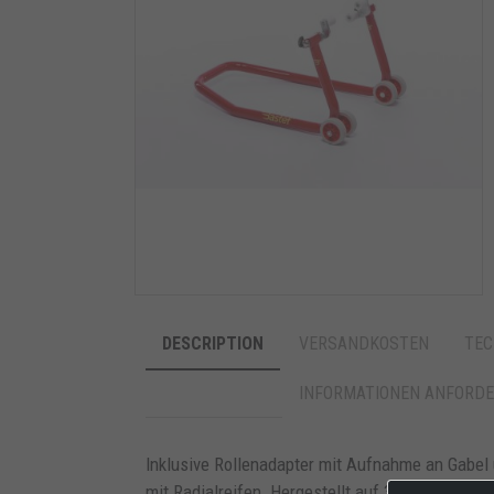
DESCRIPTION
VERSANDKOSTEN
TEC
INFORMATIONEN ANFORD
Inklusive Rollenadapter mit Aufnahme an Gabel 
mit Radialreifen. Hergestellt auf 32,5 x 2 mm Qu