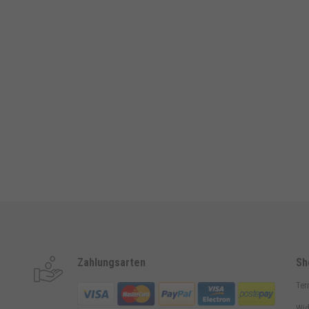
Zahlungsarten
Sh
Ter
Wid