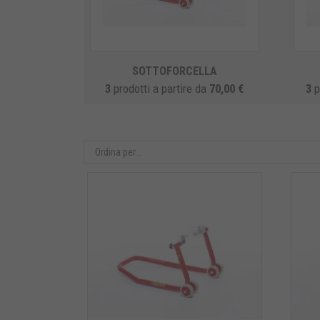
SOTTOFORCELLA
3
prodotti
a partire da
70,00 €
3
p