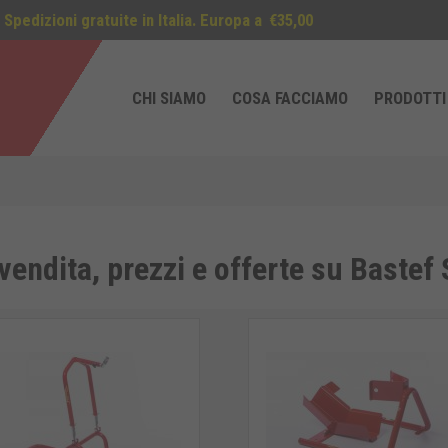
Spedizioni gratuite in Italia. Europa a
€35,00
CHI SIAMO
COSA FACCIAMO
PRODOTTI
vendita, prezzi e offerte su Bastef 