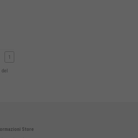
1
 del
formazioni Store