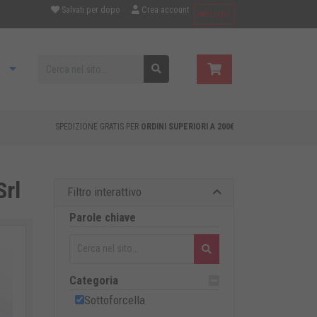
Salvati per dopo
Crea account
Login
SPEDIZIONE GRATIS PER
ORDINI SUPERIORI A 200€
Srl
Filtro interattivo
Parole chiave
Categoria
Sottoforcella