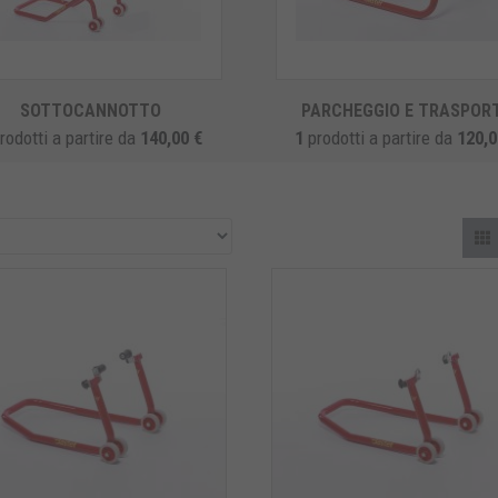
SOTTOCANNOTTO
PARCHEGGIO E TRASPOR
rodotti
a partire da
140,00 €
1
prodotti
a partire da
120,0