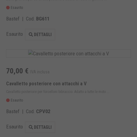
Esaurito
Bastef | Cod.
BG611
Esaurito
DETTAGLI
70,00 €
IVA inclusa
Cavalletto posteriore con attacchi a V
Cavalletto posteriore per forcelloni bibraccio. Adatto a tutte le moto ...
Esaurito
Bastef | Cod.
CPV02
Esaurito
DETTAGLI