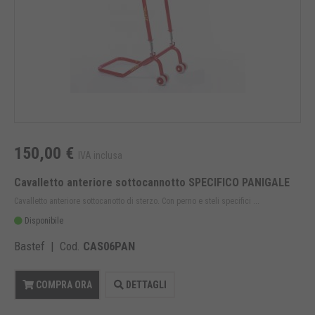
150,00 €
IVA inclusa
Cavalletto anteriore sottocannotto SPECIFICO PANIGALE
Cavalletto anteriore sottocanotto di sterzo. Con perno e steli specifici ...
Disponibile
Bastef | Cod.
CAS06PAN
COMPRA ORA
DETTAGLI