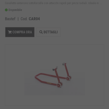
Cavalletto anteriore sottoforcella con attacchi rapidi per pinze radiali. Ideale in ...
Disponibile
Bastef | Cod.
CAR04
COMPRA ORA
DETTAGLI