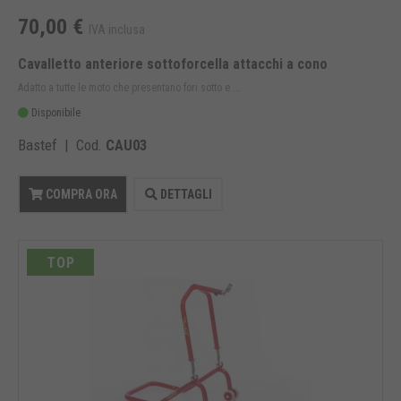
70,00 €
IVA inclusa
Cavalletto anteriore sottoforcella attacchi a cono
Adatto a tutte le moto che presentano fori sotto e ...
Disponibile
Bastef | Cod.
CAU03
COMPRA ORA
DETTAGLI
TOP