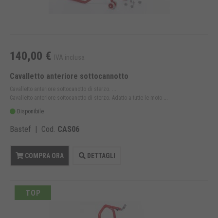
140,00 €
IVA inclusa
Cavalletto anteriore sottocannotto
Cavalletto anteriore sottocanotto di sterzo. ...
Cavalletto anteriore sottocanotto di sterzo. Adatto a tutte le moto ...
Disponibile
Bastef | Cod.
CAS06
COMPRA ORA
DETTAGLI
TOP