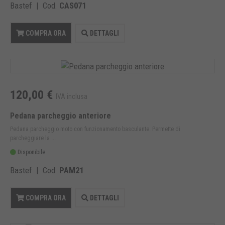
Bastef | Cod.
CAS071
COMPRA ORA
DETTAGLI
120,00 €
IVA inclusa
Pedana parcheggio anteriore
Pedana parcheggio moto con funzionamento basculante. Permette di
parcheggiare la ...
Disponibile
Bastef | Cod.
PAM21
COMPRA ORA
DETTAGLI