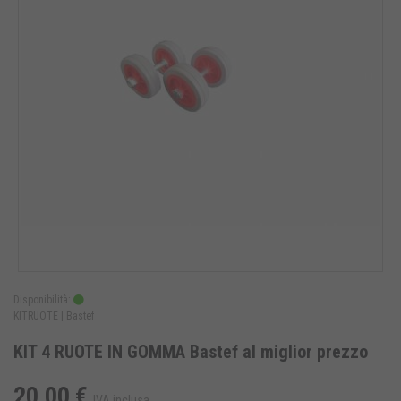
Disponibilità:
KITRUOTE |
Bastef
KIT 4 RUOTE IN GOMMA Bastef al miglior prezzo
20,00 €
IVA inclusa