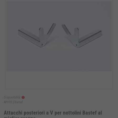
Disponibilità:
APV03 |
Bastef
Attacchi posteriori a V per nottolini Bastef al