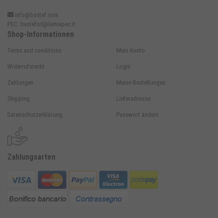
info@bastef.com
PEC:
bastefsrl@lamiapec.it
Shop-Informationen
Terms and conditions
Mein Konto
Widerrufsrecht
Login
Zahlungen
Meine Bestellungen
Shipping
Lieferadresse
Datenschutzerklärung
Passwort ändern
Zahlungsarten