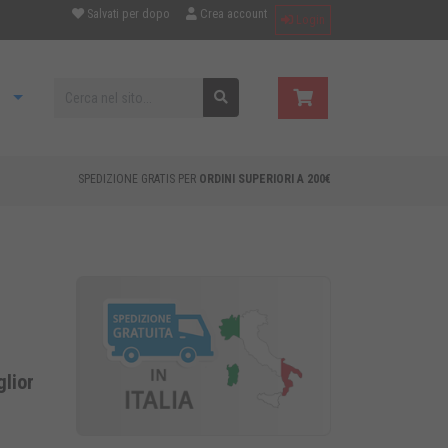
Salvati per dopo
Crea account
Login
SPEDIZIONE GRATIS PER
ORDINI SUPERIORI A 200€
glior