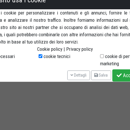
 i cookie per personalizzare i contenuti e gli annunci, fornire le 
a e analizzare il nostro traffico. Inoltre forniamo informazioni sul
nostro sito ai nostri partner che si occupano di analisi dei dati web,
, i quali potrebbero combinarle con altre informazioni che hai forni
to in base al tuo utilizzo dei loro servizi.
Cookie policy
|
Privacy policy
cessari
cookie tecnici
cookie di pe
marketing
Acce
Dettagli
Salva