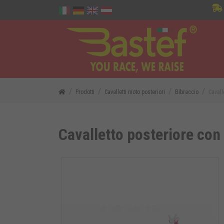
Prodotti
Cavalletti moto posteriori
Bibraccio
Cavall
Cavalletto posteriore con