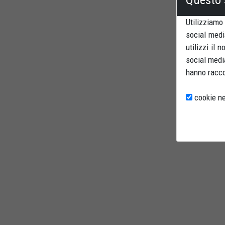
Utilizziamo
social medi
utilizzi il 
social media
hanno raccol
cookie ne