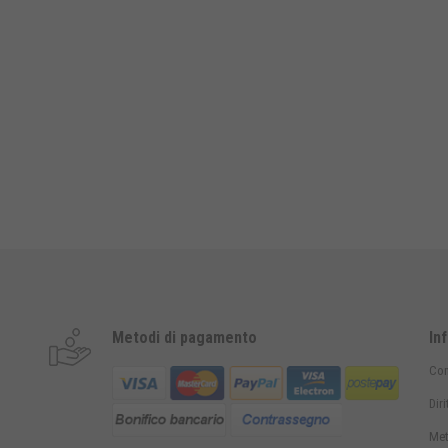
Metodi di pagamento
In
Con
Dir
Met