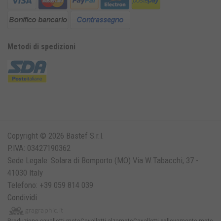
Metodi di spedizioni
Copyright © 2026 Bastef S.r.l.
P.IVA: 03427190362
Sede Legale: Solara di Bomporto (MO) Via W.Tabacchi, 37 -
41030 Italy
Telefono: +39 059 814 039
Condividi
Produzione cavalletti moto
Cavalletti alzamoto
Cavalletti sollevamento moto