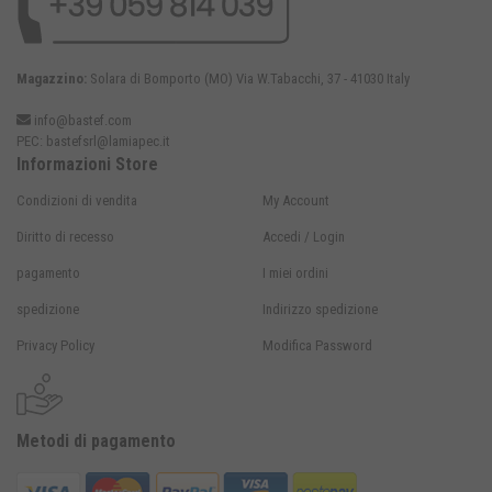
Magazzino:
Solara di Bomporto (MO) Via W.Tabacchi, 37 - 41030 Italy
info@bastef.com
PEC:
bastefsrl@lamiapec.it
Informazioni Store
Condizioni di vendita
My Account
Diritto di recesso
Accedi / Login
pagamento
I miei ordini
spedizione
Indirizzo spedizione
Privacy Policy
Modifica Password
Metodi di pagamento