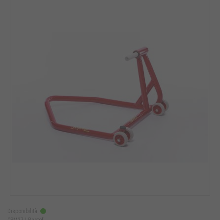
Disponibilità:
CPM27 |
Bastef